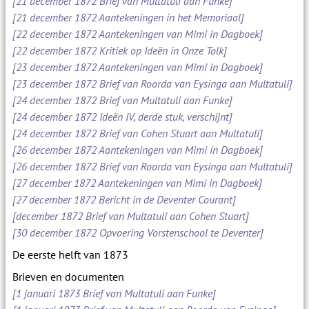
[21 december 1872 Brief van Multatuli aan Funke]
[21 december 1872 Aantekeningen in het Memoriaal]
[22 december 1872 Aantekeningen van Mimi in Dagboek]
[22 december 1872 Kritiek op Ideën in Onze Tolk]
[23 december 1872 Aantekeningen van Mimi in Dagboek]
[23 december 1872 Brief van Roorda van Eysinga aan Multatuli]
[24 december 1872 Brief van Multatuli aan Funke]
[24 december 1872 Ideën IV, derde stuk, verschijnt]
[24 december 1872 Brief van Cohen Stuart aan Multatuli]
[26 december 1872 Aantekeningen van Mimi in Dagboek]
[26 december 1872 Brief van Roorda van Eysinga aan Multatuli]
[27 december 1872 Aantekeningen van Mimi in Dagboek]
[27 december 1872 Bericht in de Deventer Courant]
[december 1872 Brief van Multatuli aan Cohen Stuart]
[30 december 1872 Opvoering Vorstenschool te Deventer]
De eerste helft van 1873
Brieven en documenten
[1 januari 1873 Brief van Multatuli aan Funke]