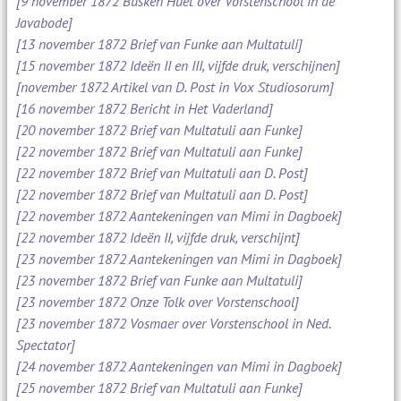
[9 november 1872 Busken Huet over Vorstenschool in de
Javabode]
[13 november 1872 Brief van Funke aan Multatuli]
[15 november 1872 Ideën II en III, vijfde druk, verschijnen]
[november 1872 Artikel van D. Post in Vox Studiosorum]
[16 november 1872 Bericht in Het Vaderland]
[20 november 1872 Brief van Multatuli aan Funke]
[22 november 1872 Brief van Multatuli aan Funke]
[22 november 1872 Brief van Multatuli aan D. Post]
[22 november 1872 Brief van Multatuli aan D. Post]
[22 november 1872 Aantekeningen van Mimi in Dagboek]
[22 november 1872 Ideën II, vijfde druk, verschijnt]
[23 november 1872 Aantekeningen van Mimi in Dagboek]
[23 november 1872 Brief van Funke aan Multatuli]
[23 november 1872 Onze Tolk over Vorstenschool]
[23 november 1872 Vosmaer over Vorstenschool in Ned.
Spectator]
[24 november 1872 Aantekeningen van Mimi in Dagboek]
[25 november 1872 Brief van Multatuli aan Funke]