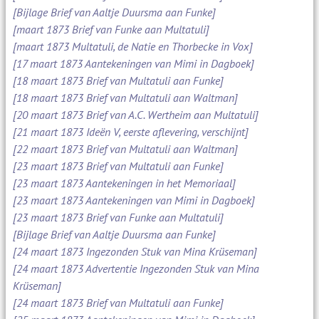
[Bijlage Brief van Aaltje Duursma aan Funke]
[maart 1873 Brief van Funke aan Multatuli]
[maart 1873 Multatuli, de Natie en Thorbecke in Vox]
[17 maart 1873 Aantekeningen van Mimi in Dagboek]
[18 maart 1873 Brief van Multatuli aan Funke]
[18 maart 1873 Brief van Multatuli aan Waltman]
[20 maart 1873 Brief van A.C. Wertheim aan Multatuli]
[21 maart 1873 Ideën V, eerste aflevering, verschijnt]
[22 maart 1873 Brief van Multatuli aan Waltman]
[23 maart 1873 Brief van Multatuli aan Funke]
[23 maart 1873 Aantekeningen in het Memoriaal]
[23 maart 1873 Aantekeningen van Mimi in Dagboek]
[23 maart 1873 Brief van Funke aan Multatuli]
[Bijlage Brief van Aaltje Duursma aan Funke]
[24 maart 1873 Ingezonden Stuk van Mina Krüseman]
[24 maart 1873 Advertentie Ingezonden Stuk van Mina
Krüseman]
[24 maart 1873 Brief van Multatuli aan Funke]