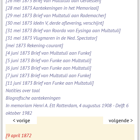
[26 mei 1873 Brief van Multatuli aan Gerdessen]
[28 mei 1873 Aantekeningen in het Memoriaal]
[29 mei 1873 Brief van Multatuli aan Rademacher]
[30 mei 1873 Ideën V, derde aflevering, verschijnt]
[31 mei 1873 Brief van Roorda van Eysinga aan Multatuli]
[31 mei 1873 Vlugmaren in de Ned. Spectator]
[mei 1873 Rekening-courant]
[4 juni 1873 Brief van Multatuli aan Funke]
[5 juni 1873 Brief van Funke aan Multatuli]
[6 juni 1873 Brief van Funke aan Multatuli]
[7 juni 1873 Brief van Multatuli aan Funke]
[11 juni 1873 Brief van Funke aan Multatuli]
Notities over taal
Biografische aantekeningen
In memoriam Henri A. Ett Rotterdam, 4 augustus 1908 - Delft 6
oktober 1982
< vorige
volgende >
[9 april 1872