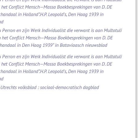
n het Conflict Mensch—Massa Boekbesprekingen van D. DE
chandaal in Holland”.H.P. Leopold’s, Den Haag 1939 in
ad
u Perron en zijn Werk Individualist die verwant is aan Multotuli
an het Conflict Mensch—Massa Boekbesprekingen van D. DE
chandaal in Den Haag 1939” in Bataviaasch nieuwsblad
u Perron en zijn Werk Individualist die verwant is aan Multatuli
n het Conflict Mensch—Massa Boekbesprekingen van D. DE
chandaal in Holland”.H.P. Leopold’s, Den Haag 1939 in
ad
 Utrechts volksblad : sociaal-democratisch dagblad