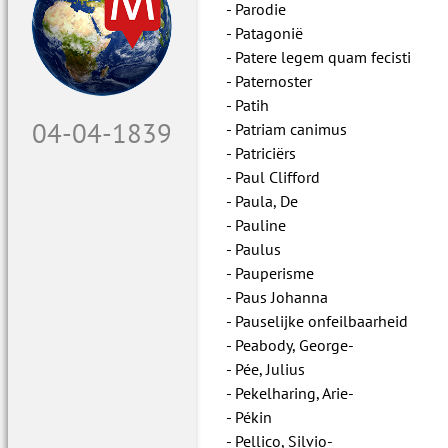
Parodie
Patagonië
Patere legem quam fecisti
Paternoster
Patih
05-04-1839
Patriam canimus
Patriciërs
Paul Clifford
Paula, De
Pauline
Paulus
Pauperisme
Paus Johanna
Pauselijke onfeilbaarheid
Peabody, George-
Pée, Julius
Pekelharing, Arie-
Pékin
Pellico, Silvio-