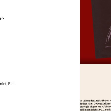
er-
niet, Een-