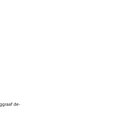
rggraaf de-