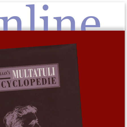
nline