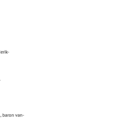
erik-
-
, baron van-