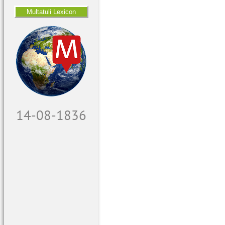
Multatuli Lexicon
14-08-1836