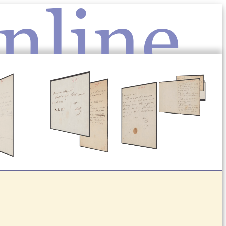
nline