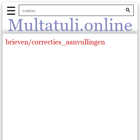
☰
Multatuli.online
brieven/correcties_aanvullingen