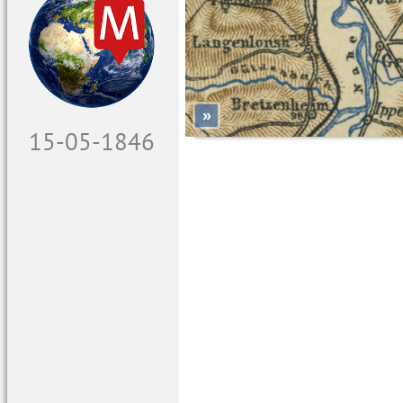
»
16-05-1846