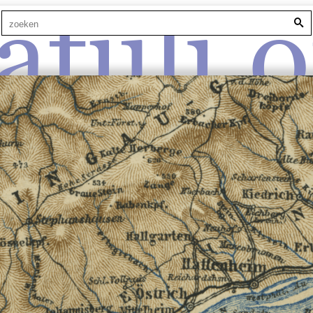
atuli.o