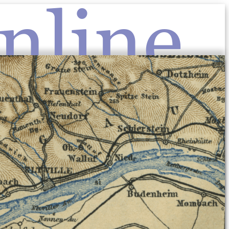
nline