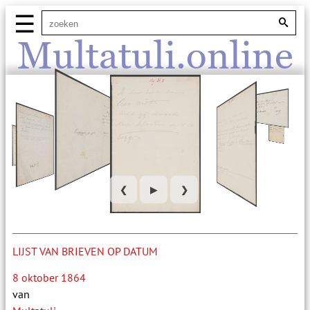
☰
Multatuli.online
❮
▶
❯
LIJST VAN BRIEVEN OP DATUM
8 oktober 1864
van