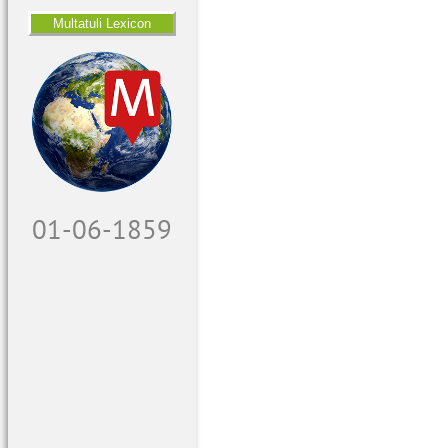
Multatuli Lexicon
01-06-1859