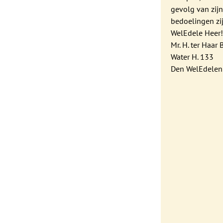
gevolg van zij
bedoelingen zi
WelEdele Heer
Mr. H. ter Haar 
Water H. 133
Den WelEdelen 