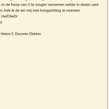
n. In de hoop van U te mogen vernemen welke in dezen uwe
jn, heb ik de eer mij met hoogachting te noemen
! UwEDwDr
Bz
Heere E. Douwes Dekker.