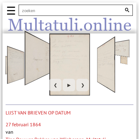
☰
Multatuli.online
❮
▶
❯
LIJST VAN BRIEVEN OP DATUM
27 februari 1864
van